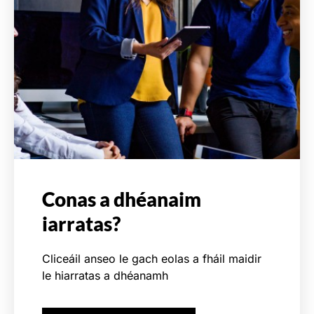
Conas a dhéanaim
iarratas?
Cliceáil anseo le gach eolas a fháil maidir
le hiarratas a dhéanamh