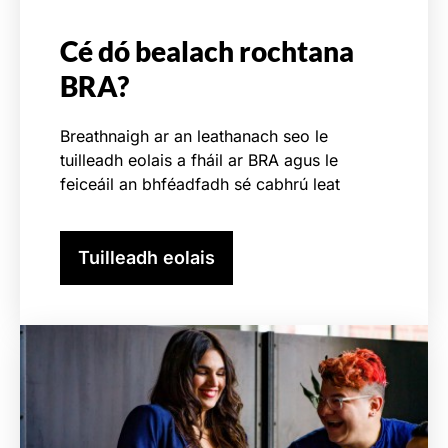
Cé dó bealach rochtana
BRA?
Breathnaigh ar an leathanach seo le
tuilleadh eolais a fháil ar BRA agus le
feiceáil an bhféadfadh sé cabhrú leat
Tuilleadh eolais