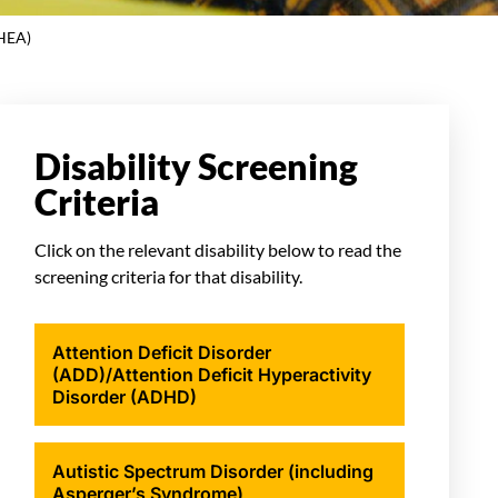
HEA)
Disability Screening
Criteria
Click on the relevant disability below to read the
screening criteria for that disability.
Attention Deficit Disorder
(ADD)/Attention Deficit Hyperactivity
Disorder (ADHD)
Autistic Spectrum Disorder (including
Asperger’s Syndrome)