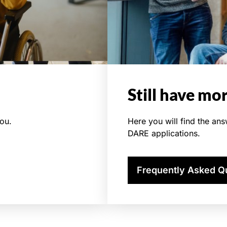
Still have mo
ou.
Here you will find the an
DARE applications.
Frequently Asked Q