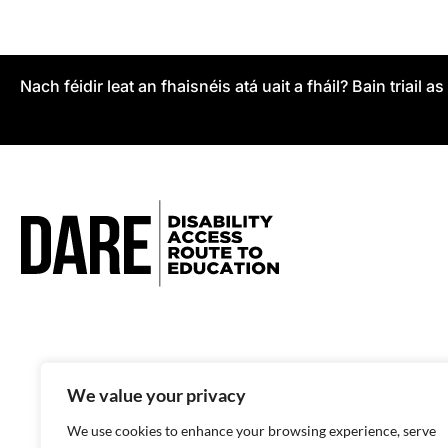
Nach féidir leat an fhaisnéis atá uait a fháil? Bain triail a
We value your privacy
We use cookies to enhance your browsing experience, serve