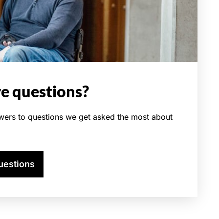
re questions?
swers to questions we get asked the most about
uestions