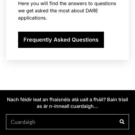
Here you will find the answers to questions
we get asked the most about DARE
applications.
Frequently Asked Questions
Nach féidir leat an fhaisnéis atá uait a fháil? Bain triail
as ár n-inneall cuardaigh...