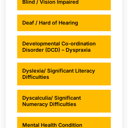
Blind / Vision Impaired
Deaf / Hard of Hearing
Developmental Co-ordination
Disorder (DCD) – Dyspraxia
Dyslexia/ Significant Literacy
Difficulties
Dyscalculia/ Significant
Numeracy Difficulties
Mental Health Condition